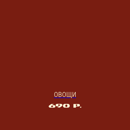
ОВОЩИ
690
р.