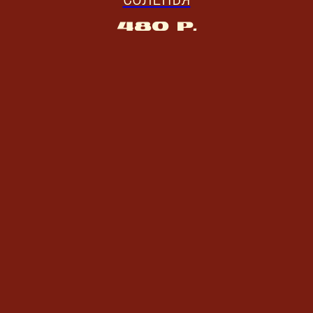
СОЛЕНЬЯ
480
р.