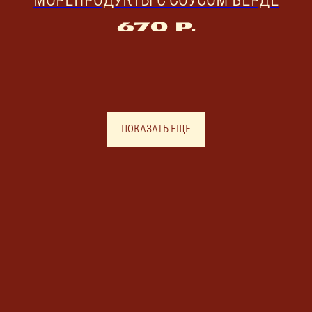
МОРЕПРОДУКТЫ С СОУСОМ ВЕРДЕ
670
р.
ПОКАЗАТЬ ЕЩЕ