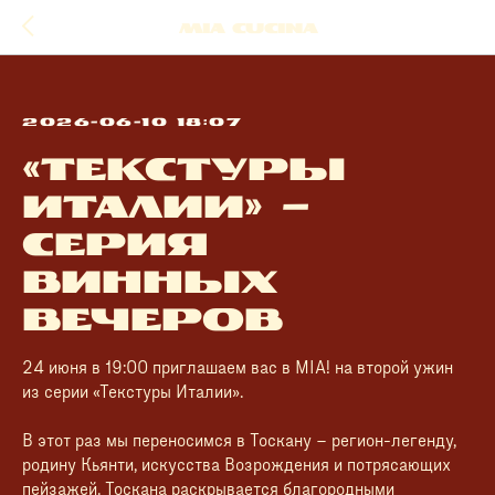
MIA cucina
2026-06-10 18:07
«Текстуры
Италии» –
серия
винных
вечеров
24 июня в 19:00 приглашаем вас в MIA! на второй ужин
из серии «Текстуры Италии».
В этот раз мы переносимся в Тоскану – регион-легенду,
родину Кьянти, искусства Возрождения и потрясающих
пейзажей. Тоскана раскрывается благородными