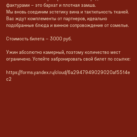
фактурами – это бархат и плотная замша.
Мы вновь соединим эстетику вина и тактильность тканей.
Вас ждут комплементы от партнеров, идеально
подобранные блюда и винное сопровождение от сомелье.
Стоимость билета – 3000 руб.
Ужин абсолютно камерный, поэтому количество мест
ограничено. Успейте забронировать свой билет по ссылке:
https://forms.yandex.ru/cloud/6a2947949029020af5514e
c2