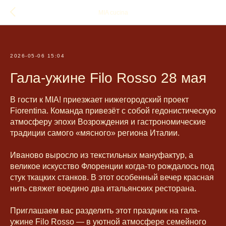
MIA cucina
2026-05-06 15:04
Гала-ужине Filo Rosso 28 мая
В гости к MIA! приезжает нижегородский проект
Fiorentina. Команда привезёт с собой гедонистическую
атмосферу эпохи Возрождения и гастрономические
традиции самого «мясного» региона Италии.
Иваново выросло из текстильных мануфактур, а
великое искусство Флоренции когда-то рождалось под
стук ткацких станков. В этот особенный вечер красная
нить свяжет воедино два итальянских ресторана.
Приглашаем вас разделить этот праздник на гала-
ужине Filo Rosso — в уютной атмосфере семейного