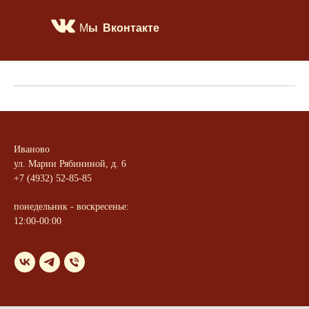
ы Вконтакте
М
Иваново
ул. Марии Рябининой, д. 6
+7 (4932) 52-85-85
понедельник - воскресенье:
12:00-00:00